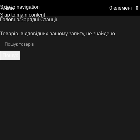
Skip to navigation
Меню
0
елемент
0
Skip to main content
Головна
Зарядні Станції
Товарів, відповідних вашому запиту, не знайдено.
Пошук