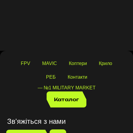
FPV
MAVIC
Коптери
Крило
РЕБ
Контакти
— №1 MILITARY MARKET
Каталог
Зв'яжіться з нами