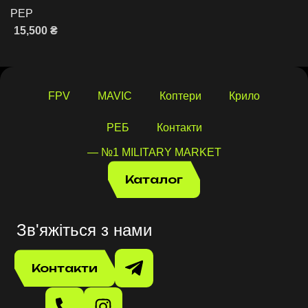
РЕР
15,500
₴
Додати в кошик
FPV
MAVIC
Коптери
Крило
РЕБ
Контакти
— №1 MILITARY MARKET
Каталог
Зв'яжіться з нами
Контакти