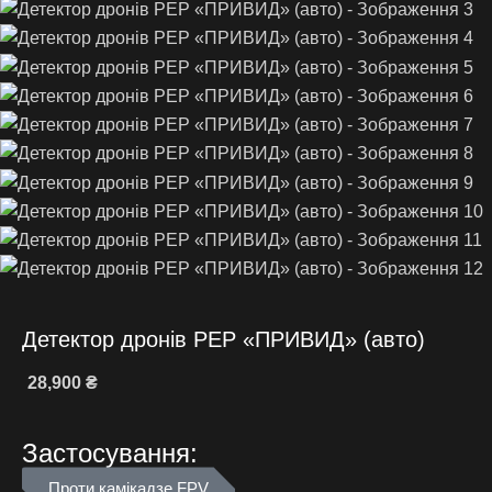
Детектор дронів РЕР «ПРИВИД» (авто)
28,900
₴
Застосування:
Проти камікадзе FPV