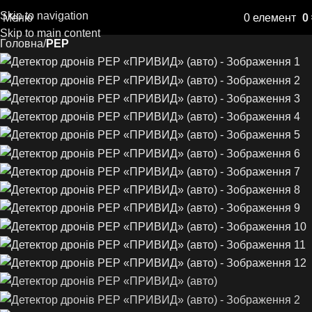
Skip to navigation
Меню
0
елемент
0
Skip to main content
Головна
РЕР