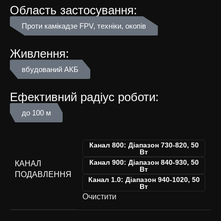
Область застосування:
Проти камікадзе FPV, техніки, окопів
Живлення:
вбудований АКБ
Ефективний радіус роботи:
до 100 м
Канал 800: Діапазон 730-820, 50
Вт
Канал 900: Діапазон 840-930, 50
КАНАЛ
Вт
ПОДАВЛЕННЯ
Канал 1.0: Діапазон 940-1020, 50
Вт
Очистити