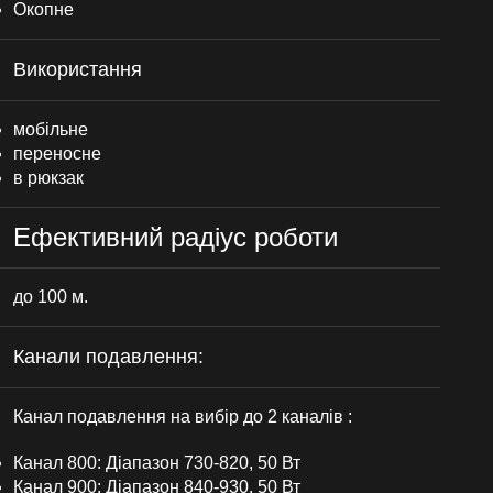
Окопне
Використання
мобільне
переносне
в рюкзак
Ефективний радіус роботи
до 100 м.
Канали подавлення:
Канал подавлення на вибір до 2 каналів :
Канал 800: Діапазон 730-820, 50 Вт
Канал 900: Діапазон 840-930, 50 Вт