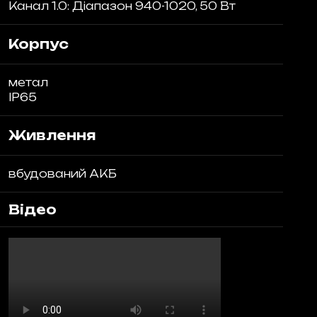
Канал 1.0: Діапазон 940-1020, 50 Вт
Корпус
метал
IP65
Живлення
вбудований АКБ
Відео