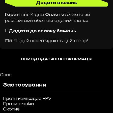
Додати в кошик
Гарантія:
14 днів
Оплата:
оплата за
реквізитами або накладений платіж
Додати до списку бажань
15
Людей переглядають цей товар!
ОПИС
ДОДАТКОВА ІНФОРМАЦІЯ
Опис
Застосування
Проти камікадзе FPV
Проти техніки
Окопне