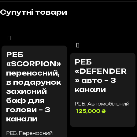
Супутні товари
РЕБ
РЕБ
«SCORPION»
«DEFENDER
переносний,
» авто – 3
в подарунок
канали
захисний
баф для
РЕБ
,
Автомобільний
голови – 3
125,000
₴
канали
Додати в кошик
РЕБ
,
Переносний