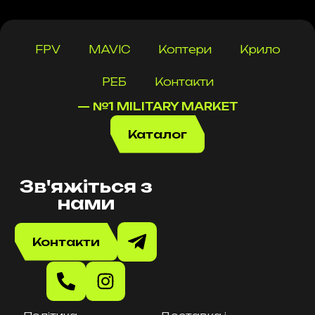
FPV
MAVIC
Коптери
Крило
РЕБ
Контакти
— №1 MILITARY MARKET
Каталог
Зв'яжіться з
нами
Контакти