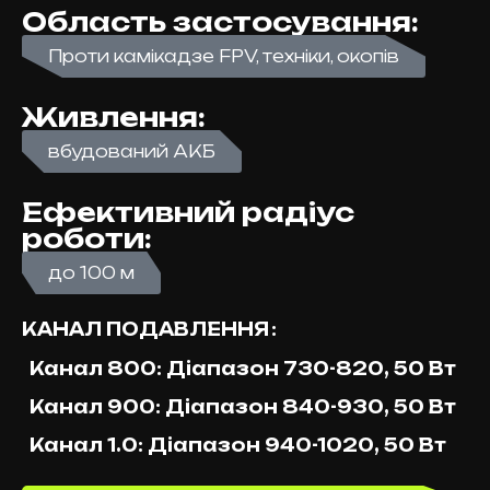
Область застосування:
Проти камікадзе FPV, техніки, окопів
Живлення:
вбудований АКБ
Ефективний радіус
роботи:
до 100 м
КАНАЛ ПОДАВЛЕННЯ
Канал 800: Діапазон 730-820, 50 Вт
Канал 900: Діапазон 840-930, 50 Вт
Канал 1.0: Діапазон 940-1020, 50 Вт