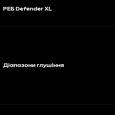
РЕБ Defender XL
Діапазони глушіння