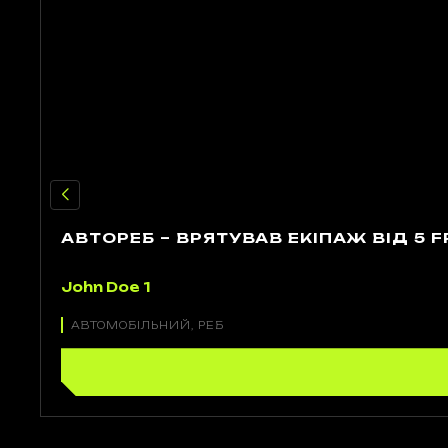
АВТОРЕБ – ВРЯТУВАВ ЕКІПАЖ ВІД 5 F
John Doe 1
АВТОМОБІЛЬНИЙ, РЕБ