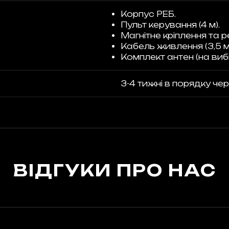
Корпус РЕБ.
Пульт керування (4 м).
Магнітне кріплення та р
Кабель живлення (3,5 м
Комплект антен (на вибі
3-4 тижні в порядку чер
ВІДГУКИ ПРО НАС