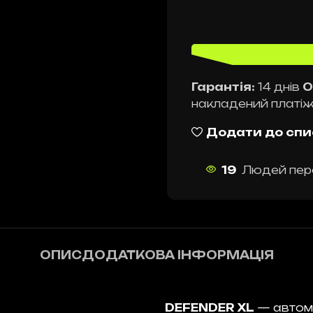
Гарантія:
14 днів
О
накладений платі
Додати до спи
19
Людей пер
ОПИС
ДОДАТКОВА ІНФОРМАЦІЯ
DEFENDER XL
— автомо