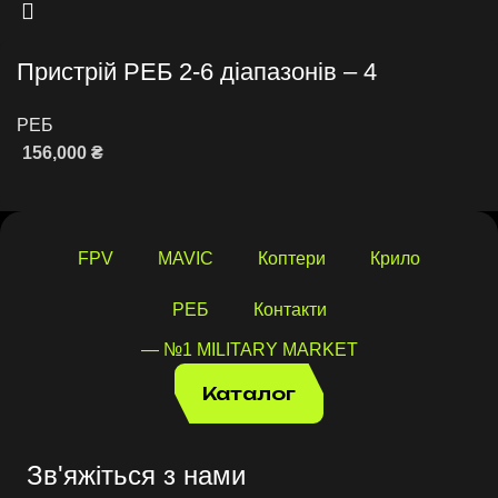
Пристрій РЕБ 2-6 діапазонів – 4
РЕБ
156,000
₴
Читати далі
FPV
MAVIC
Коптери
Крило
РЕБ
Контакти
— №1 MILITARY MARKET
Каталог
Зв'яжіться з нами