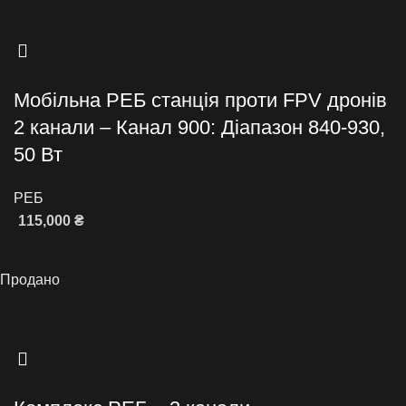
Мобільна РЕБ станція проти FPV дронів
2 канали – Канал 900: Діапазон 840-930,
50 Вт
РЕБ
115,000
₴
Додати в кошик
Продано