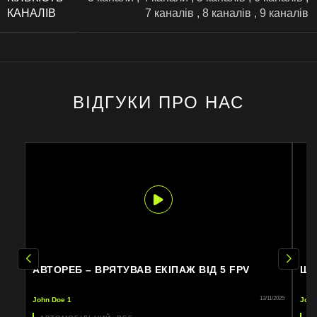
КАНАЛІВ
7 каналів
,
8 каналів
,
9 каналів
ВІДГУКИ ПРО НАС
АВТОРЕБ – ВРЯТУВАВ ЕКІПАЖ ВІД 5 FPV
ЩЕ
13/11/2025
John Doe 1
John