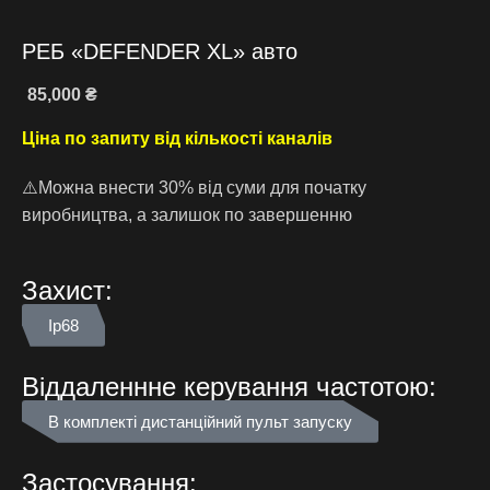
РЕБ «DEFENDER XL» авто
85,000
₴
Ціна по запиту від кількості каналів
⚠️Можна внести 30% від суми для початку
виробництва, а залишок по завершенню
Захист:
Ip68
Віддаленнне керування частотою:
В комплекті дистанційний пульт запуску
Застосування: