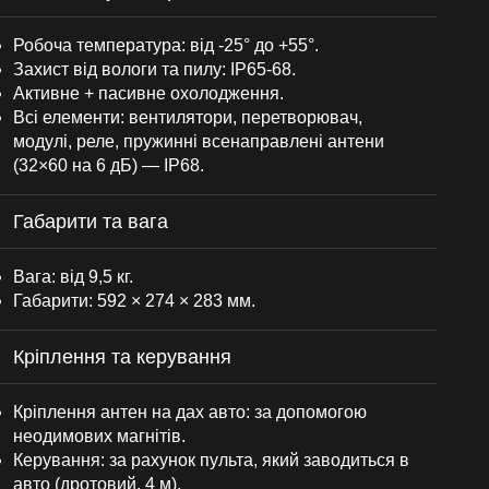
Робоча температура: від -25° до +55°.
Захист від вологи та пилу: IP65-68.
Активне + пасивне охолодження.
Всі елементи: вентилятори, перетворювач,
модулі, реле, пружинні всенаправлені антени
(32×60 на 6 дБ) — IP68.
Габарити та вага
Вага: від 9,5 кг.
Габарити: 592 × 274 × 283 мм.
Кріплення та керування
Кріплення антен на дах авто: за допомогою
неодимових магнітів.
Керування: за рахунок пульта, який заводиться в
авто (дротовий, 4 м).