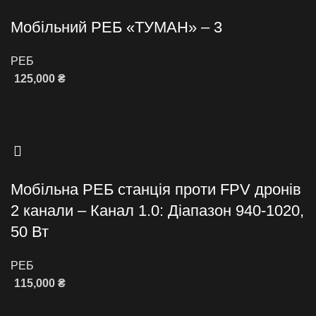
Мобільний РЕБ «ТУМАН» – 3
РЕБ
125,000
₴
Додати в кошик
Мобільна РЕБ станція проти FPV дронів
2 канали – Канал 1.0: Діапазон 940-1020,
50 Вт
РЕБ
115,000
₴
Додати в кошик