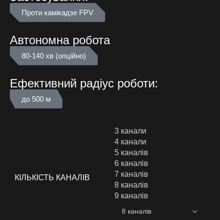
Проти камікадзе FPV
Автономна робота
80-140 хв (опційно)
Ефективний радіус роботи:
до 500 м
3 канали
4 канали
5 каналів
6 каналів
7 каналів
КІЛЬКІСТЬ КАНАЛІВ
8 каналів
9 каналів