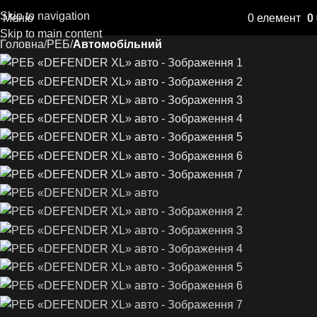
Skip to navigation
Меню
0
елемент
0
Skip to main content
Головна
РЕБ
Автомобільний