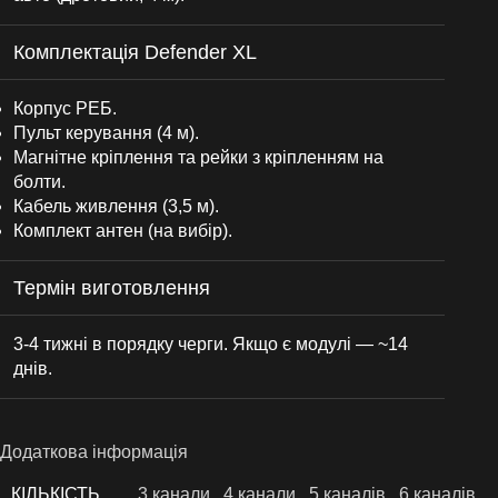
Комплектація Defender XL
Корпус РЕБ.
Пульт керування (4 м).
Магнітне кріплення та рейки з кріпленням на
болти.
Кабель живлення (3,5 м).
Комплект антен (на вибір).
Термін виготовлення
3-4 тижні в порядку черги. Якщо є модулі — ~14
днів.
Додаткова інформація
КІЛЬКІСТЬ
3 канали
,
4 канали
,
5 каналів
,
6 каналів
,