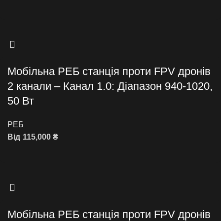
Додати в кошик
Мобільна РЕБ станція проти FPV дронів
2 канали – Канал 1.0: Діапазон 940-1020,
50 Вт
РЕБ
Від
115,000
₴
Додати в кошик
Мобільна РЕБ станція проти FPV дронів