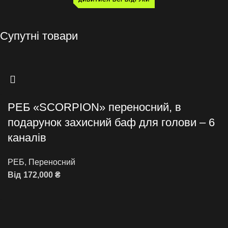
Супутні товари
РЕБ «SCORPION» переносний, в
подарунок захисний баф для голови – 6
каналів
РЕБ
,
Переносний
Від
172,000
₴
Додати в кошик