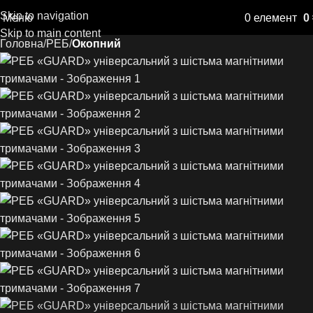
Skip to navigation
Меню
0
елемент
0
Skip to main content
Головна
РЕБ
Окопний