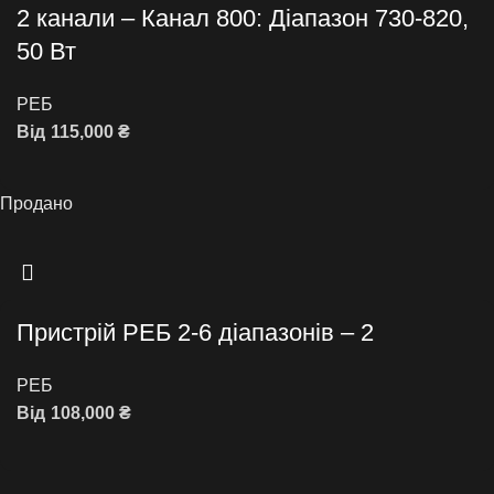
2 канали – Канал 800: Діапазон 730-820,
50 Вт
РЕБ
Від
115,000
₴
Додати в кошик
Продано
Пристрій РЕБ 2-6 діапазонів – 2
РЕБ
Від
108,000
₴
Читати далі