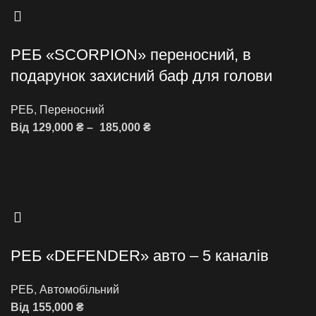
РЕБ «SCORPION» переносний, в
подарунок захисний баф для голови
РЕБ
,
Переносний
Від
129,000
₴
–
185,000
₴
Оберіть опції
РЕБ «DEFENDER» авто – 5 каналів
РЕБ
,
Автомобільний
Від
155,000
₴