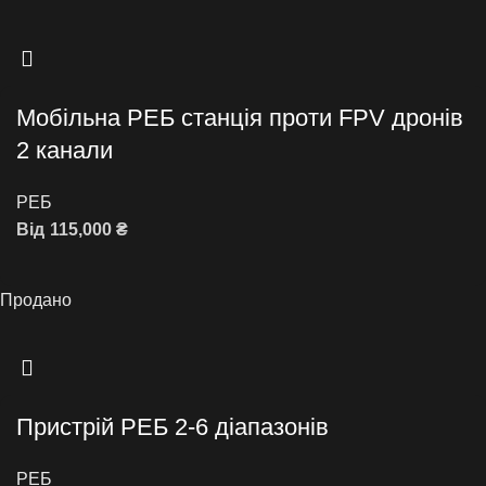
Мобільна РЕБ станція проти FPV дронів
2 канали
РЕБ
Від
115,000
₴
Оберіть опції
Продано
Пристрій РЕБ 2-6 діапазонів
РЕБ