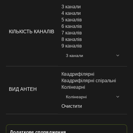
3 канали
4 канали
5 каналів
6 каналів
КІЛЬКІСТЬ КАНАЛІВ
7 каналів
8 каналів
9 каналів
Квадрифілярні
Квадрифілярні спіральні
Колінеарні
ВИД АНТЕН
Очистити
Додаткове спорядження