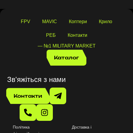
Читати далі
FPV
MAVIC
Коптери
Крило
РЕБ
Контакти
— №1 MILITARY MARKET
Каталог
Зв'яжіться з нами
Контакти
Політика
Доставка і