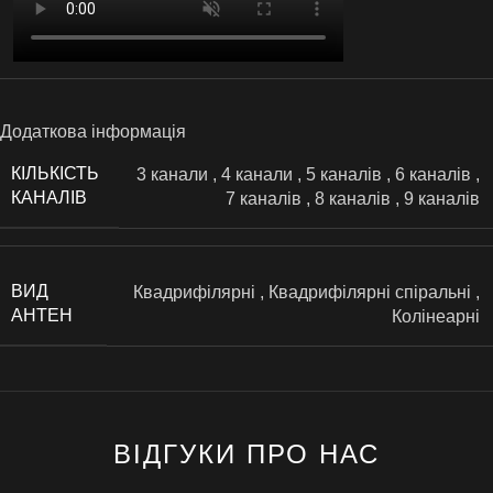
Додаткова інформація
КІЛЬКІСТЬ
3 канали
,
4 канали
,
5 каналів
,
6 каналів
,
КАНАЛІВ
7 каналів
,
8 каналів
,
9 каналів
ВИД
Квадрифілярні
,
Квадрифілярні спіральні
,
АНТЕН
Колінеарні
ВІДГУКИ ПРО НАС