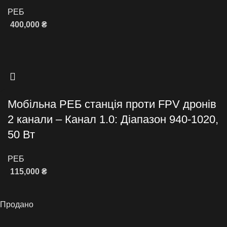
РЕБ
400,000
₴
Додати в кошик
Мобільна РЕБ станція проти FPV дронів
2 канали – Канал 1.0: Діапазон 940-1020,
50 Вт
РЕБ
115,000
₴
Додати в кошик
Продано