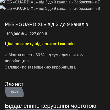
РЕБ «GUARD XL» від 3 до 9 каналів
108,000
₴
–
227,000
₴
Ціна по запиту від кількості каналів
⚠️Можна внести 30 % від суми для початку
виробництва.
Залишок по завершенню виробництва
Захист
Ip68
Віддаленнне керування частотою