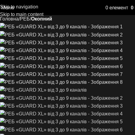
Skip to navigation
Меню
0
елемент
0
Skip to main content
Головна
РЕБ
Окопний