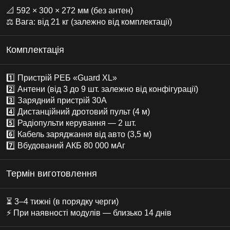
📐 592 × 300 × 272 мм (без антен)
⚖️ Вага: від 21 кг (залежно від комплектації)
Комплектація
1️⃣ Пристрій РЕБ «Guard XL»
2️⃣ Антени (від 3 до 9 шт. залежно від конфігурації)
3️⃣ Зарядний пристрій 30А
4️⃣ Дистанційний дротовий пульт (4 м)
5️⃣ Радіопульти керування — 2 шт.
6️⃣ Кабель заряджання від авто (3,5 м)
7️⃣ Вбудований АКБ 80 000 мАг
Термін виготовлення
⏳ 3–4 тижні (в порядку черги)
⚡ При наявності модулів — близько 14 днів