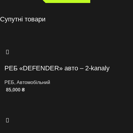
Супутні товари
РЕБ «DEFENDER» авто – 2-kanaly
РЕБ
,
Автомобільний
85,000
₴
Додати в кошик