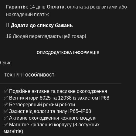
Гарантія:
14 днів
Оплата:
оплата за реквізитами або
накладений платіж
Додати до списку бажань
19
Людей переглядають цей товар!
ОПИС
ДОДАТКОВА ІНФОРМАЦІЯ
Опис
Технічні особливості
✅ Подвійне активне та пасивне охолодження
✅ Вентилятори 8025 та 12038 із захистом IP68
✅ Безперервний режим роботи
✅ Захист від вологи та пилу IP65–IP68
✅ Активне охолодження кожного модуля
✅ Магнітне кріплення корпусу (8 потужних
магнітів)