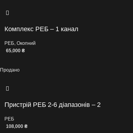
Комплекс РЕБ – 1 канал
РЕБ
,
Окопний
65,000
₴
Читати далі
Продано
Пристрій РЕБ 2-6 діапазонів – 2
РЕБ
108,000
₴