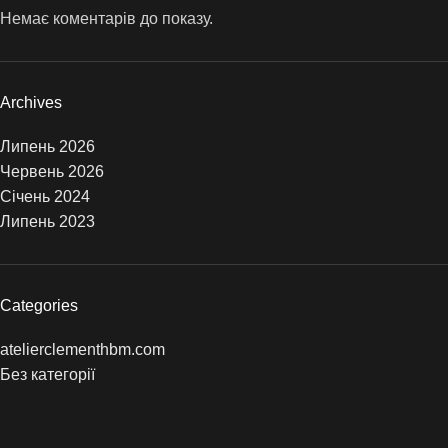
Немає коментарів до показу.
Archives
Липень 2026
Червень 2026
Січень 2024
Липень 2023
Categories
atelierclementhbm.com
Без категорії