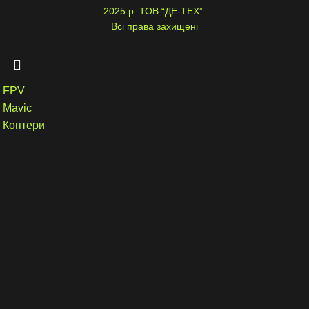
2025 р. ТОВ “ДЕ-ТЕХ”
Всі права захищені
FPV
Mavic
Коптери
Крило
РЕБ