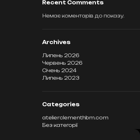
Recent Comments
Немає коментарів до показу.
Archives
Липень 2026
Червень 2026
Січень 2024
Липень 2023
Categories
atelierclementhbm.com
Без категорії