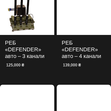
РЕБ
РЕБ
«DEFENDER»
«DEFENDER»
авто – 3 канали
авто – 4 канали
125,000
₴
139,000
₴
Додати в кошик
Додати в кошик