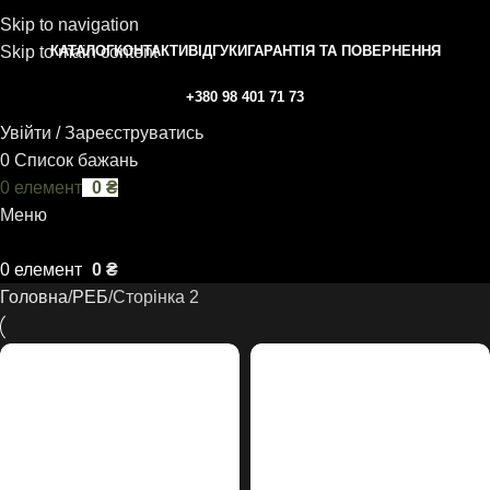
Skip to navigation
КАТАЛОГ
КОНТАКТИ
ВІДГУКИ
ГАРАНТІЯ ТА ПОВЕРНЕННЯ
Skip to main content
+380 98 401 71 73
Увійти / Зареєструватись
0
Список бажань
0
елемент
0
₴
Меню
0
елемент
0
₴
Головна
РЕБ
Сторінка 2