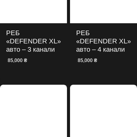
РЕБ
РЕБ
«DEFENDER XL»
«DEFENDER XL»
авто – 3 канали
авто – 4 канали
85,000
₴
85,000
₴
Додати в кошик
Додати в кошик