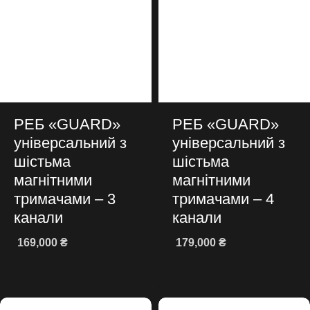
РЕБ «GUARD»
РЕБ «GUARD»
універсальний з
універсальний з
шістьма
шістьма
магнітними
магнітними
тримачами – 3
тримачами – 4
канали
канали
169,000
₴
179,000
₴
Додати в кошик
Додати в кошик