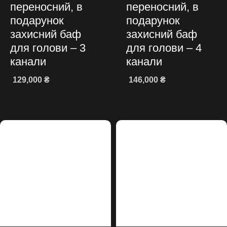
переносний, в
переносний, в
подарунок
подарунок
захисний баф
захисний баф
для голови – 3
для голови – 4
канали
канали
129,000
₴
146,000
₴
Додати в кошик
Додати в кошик