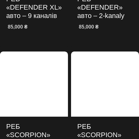
«DEFENDER XL»
«DEFENDER»
авто – 9 каналів
авто – 2-kanaly
85,000
₴
85,000
₴
Додати в кошик
Додати в кошик
РЕБ
РЕБ
«SCORPION»
«SCORPION»