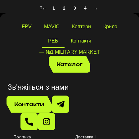
←
1
2
3
4
→
FPV
MAVIC
Коптери
Крило
РЕБ
Контакти
— №1 MILITARY MARKET
Каталог
Зв'яжіться з нами
Контакти
Політика
Доставка і