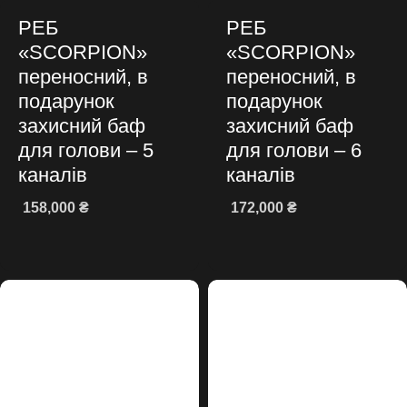
РЕБ
РЕБ
«SCORPION»
«SCORPION»
переносний, в
переносний, в
подарунок
подарунок
захисний баф
захисний баф
для голови – 5
для голови – 6
каналів
каналів
158,000
₴
172,000
₴
Додати в кошик
Додати в кошик